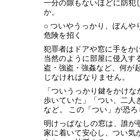
一分の隙もないほどに防犯
か。
○ ついやうっかり、ぼん
危険を招く
犯罪者はドアや窓に手をか
当然のように部屋に侵入す
盗・強盗・強姦など、何が
じなければなりません。
「ついうっかり鍵をかけな
歩いていた」「つい、二人
など。 この「つい」が恐
明けっぱなしの窓は、誰が
家に着いて安心し、つい気