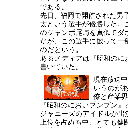
である。
先日、福岡で開催された男
太という選手が優勝した。こ
のジャンボ尾崎を真似てダ
だが、この選手に倣って一
のだという。
あるメディアは『昭和のに
書いていた。
現在放送中
いうのがあ
僚と産業
『昭和のにおいプンプン』
ジャニーズのアイドルが出
上位を占める中、とても健