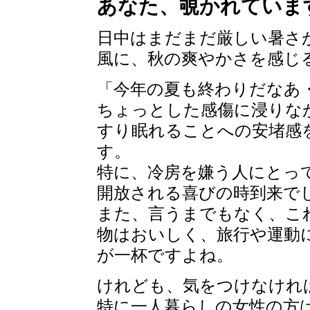
あなた、覗かれていま
日中はまだまだ厳しい暑さ
風に、秋の爽やかさを感じ
「今年の夏も終わりだなあ
ちょっとした感傷に浸りな
すり眠れることへの安堵感
す。
特に、冷房を嫌う人にとっ
開放される喜びの時到来で
また、言うまでもなく、こ
物はおいしく、旅行や運動
が一杯ですよね。
けれども、気をつけなけれ
特に一人暮らしの女性の方