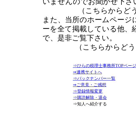
いませんのでお聞かせ下さ
（こちらからど
また、当所のホームページ
ーを全て掲載している他、
で、是非ご覧下さい。
（こちらからど
⇒ひらの税理士事務所TOPペー
⇒連携サイトへ
⇒バックナンバー一覧
⇒ご意見・ご感想
⇒登録情報変更
⇒購読解除・退会
⇒知人へ紹介する