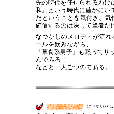
先の時代を任せられるわけ
和』という時代に確かにい
だということを気付き、気
確信するのは決して筆者だ
なつかしのメロディが流れ
ールを飲みながら、
「草食系男子」も黙ってサッ
んでみろ！
などと一人ごつのである。
（テリマカシとは