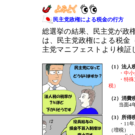
民主党政権による税金の行方
総選挙の結果、民主党が政
は、民主党政権による税金
主党マニフェストより検証
（1）法人
・中小
・特殊
税）
（2）消費
当面4年
（3）所得
・11年
（増税）