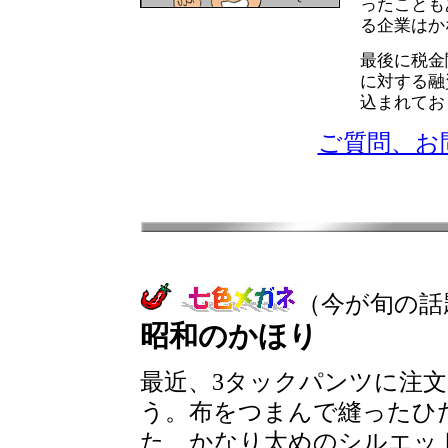
ったことも
る企業はか
最後に税金
に対する融
込まれてお
ご質問、お
（今が旬の話
昭和のかほり
最近、3タックパンツに注
う。布をつまんで縫ったひだ
た、かなり太めのシルエッ